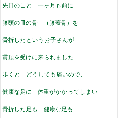
先日のこと 一ヶ月も前に
膝頭の皿の骨 （膝蓋骨）を
骨折したというお子さんが
貫頂を受けに来られました
歩くと どうしても痛いので、
健康な足に 体重がかかってしまい
骨折した足も 健康な足も