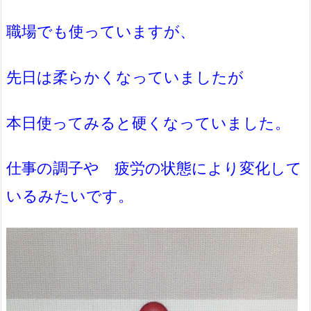
職場
でも使っていますが、
先日は柔らかくなっていましたが
本日使って
みると硬くなっていました。
仕事の調子や 疲労の状態により変化して
いるみたいです。