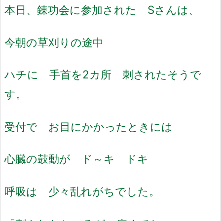
本日、錬功会に参加された Sさんは、
今朝の草刈りの途中
ハチに 手首を2カ所 刺されたそうで
す。
受付で お目にかかったときには
心臓の鼓動が ド～キ ドキ
呼吸は 少々乱れがちでした。