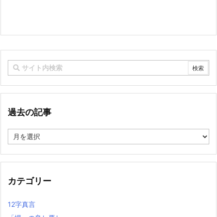
過去の記事
過
去
の
記
事
カテゴリー
12字真言