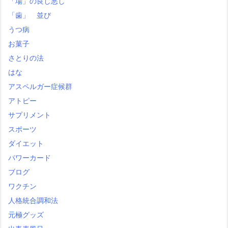
「場」の良し悪し
「歯」 並び
うつ病
お菓子
さとりの法
はな
アスペルガー症候群
アトピー
サプリメント
スポーツ
ダイエット
パワーカード
ブログ
ワクチン
人格統合調和法
元極グッズ