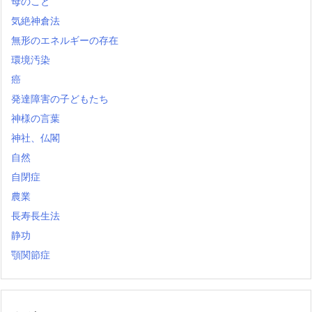
母のこと
気絶神倉法
無形のエネルギーの存在
環境汚染
癌
発達障害の子どもたち
神様の言葉
神社、仏閣
自然
自閉症
農業
長寿長生法
静功
顎関節症