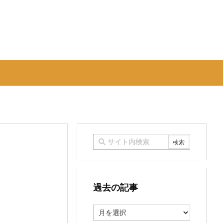
過去の記事
過
去