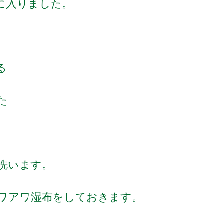
に入りました。
れる
た
洗います。
ワアワ湿布をしておきます。