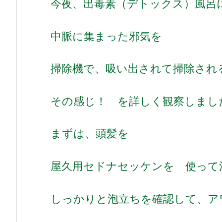
今夜、出毒素（デトックス）風呂
中脈に集まった邪気を
掃除機で、吸い出されて掃除さ
その感じ！ を詳しく観察しまし
まずは、頭髪を
屋久用セドナセッケンを 使って
しっかりと泡立ちを確認して、ア