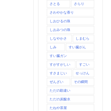
さとる
さらり
さわやかな香り
しおひるの珠
しおみつの珠
しなやかさ
しまむら
しみ
すい臓がん
すい臓ガン
すがすがしい
すごい
すさまじい
せっけん
ぜんざい
その瞬間
ただの勘違い
ただの炭酸水
たねや茶屋