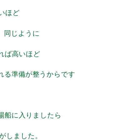
いほど
 同じように
れば高いほど
れる準備が整うからです
湯船に入りましたら
じがしました。