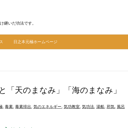
け継いだ功法です。
ス
日之本元極ホームページ
と「天のまなみ」「海のまなみ」
極
,
毒素
,
毒素排出
,
気のエネルギー
,
気功教室
,
気功法
,
湯船
,
邪気
,
風呂