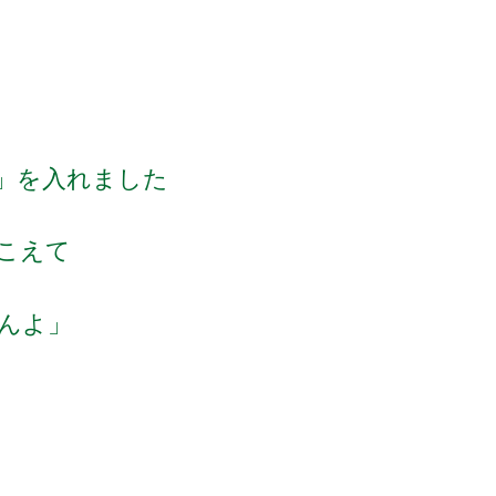
」を入れました
聞こえて
んよ」