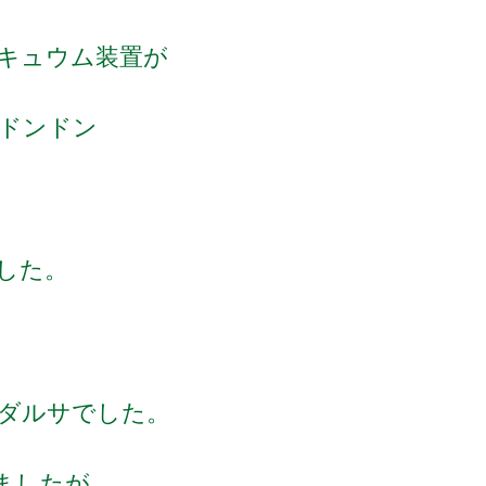
キュウム装置が
ンドンドン
。
した。
ダルサでした。
ましたが