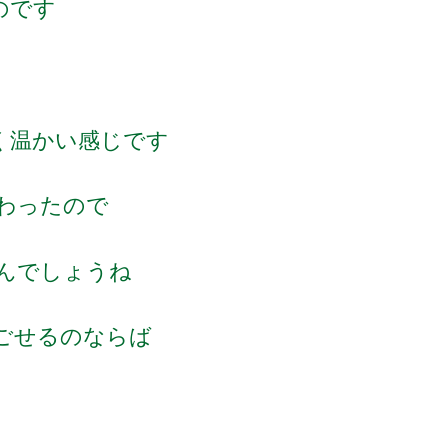
のです
く温かい感じです
終わったので
んでしょうね
ごせるのならば