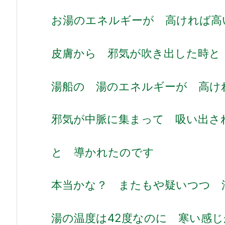
お湯のエネルギーが 高ければ高
皮膚から 邪気が吹き出した時と
湯船の 湯のエネルギーが 高け
邪気が中脈に集まって 吸い出さ
と 導かれたのです
本当かな？ またもや疑いつつ 
湯の温度は42度なのに 寒い感