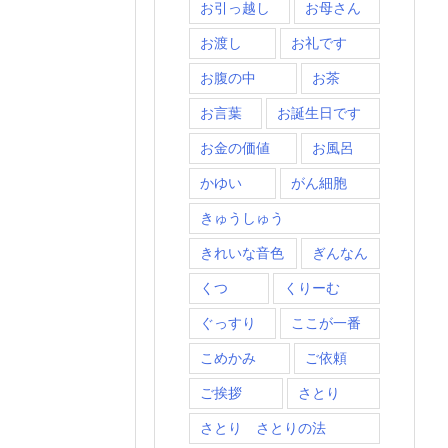
お引っ越し
お母さん
お渡し
お礼です
お腹の中
お茶
お言葉
お誕生日です
お金の価値
お風呂
かゆい
がん細胞
きゅうしゅう
きれいな音色
ぎんなん
くつ
くりーむ
ぐっすり
ここが一番
こめかみ
ご依頼
ご挨拶
さとり
さとり さとりの法