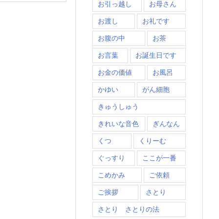
お引っ越し
お母さん
お渡し
お礼です
お腹の中
お茶
お言葉
お誕生日です
お金の価値
お風呂
かゆい
がん細胞
きゅうしゅう
きれいな音色
ぎんなん
くつ
くりーむ
ぐっすり
ここが一番
こめかみ
ご依頼
ご挨拶
さとり
さとり さとりの法