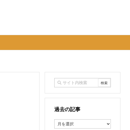
過去の記事
過
去