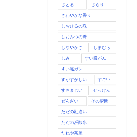
さとる
さらり
さわやかな香り
しおひるの珠
しおみつの珠
しなやかさ
しまむら
しみ
すい臓がん
すい臓ガン
すがすがしい
すごい
すさまじい
せっけん
ぜんざい
その瞬間
ただの勘違い
ただの炭酸水
たねや茶屋