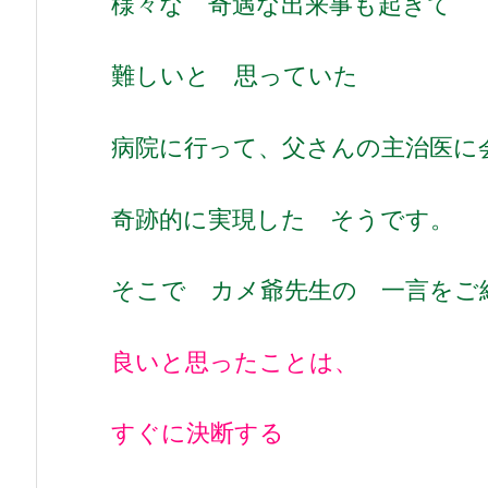
様々な 奇遇な出来事も起きて
難しいと 思っていた
病院に行って、父さんの主治医
奇跡的に実現した そうです。
そこで カメ爺先生の 一言をご
良いと思ったことは、
すぐに決断する