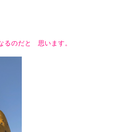
なるのだと 思います。