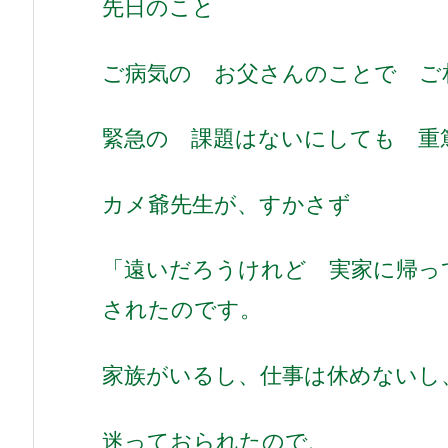
先日のこと
ご病気の お父さんのことで ご
緊急の 課題はないにしても 重
カメ爺先生が、すかさず
「遠いだろうけれど 実家に帰
されたのです。
家族がいるし、仕事は休めない
迷っておられたので、