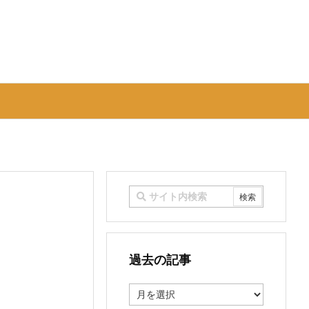
過去の記事
過
去