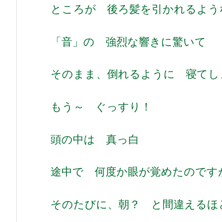
ところが 後ろ髪を引かれるよう
「音」の 強烈な響きに驚いて
そのまま、倒れるように 寝てし
もう～ ぐっすり！
頭の中は 真っ白
途中で 何度か眼が覚めたのです
そのたびに、朝？ と間違えるほ