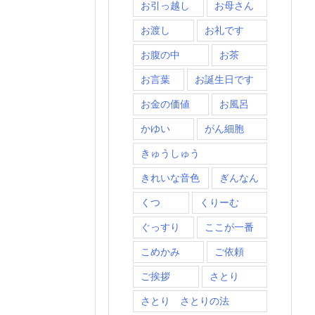
お引っ越し
お母さん
お渡し
お礼です
お腹の中
お茶
お言葉
お誕生日です
お金の価値
お風呂
かゆい
がん細胞
きゅうしゅう
きれいな音色
ぎんなん
くつ
くりーむ
ぐっすり
ここが一番
こめかみ
ご依頼
ご挨拶
さとり
さとり さとりの法