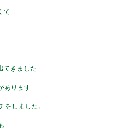
くて
出てきました
があります
チをしました。
も