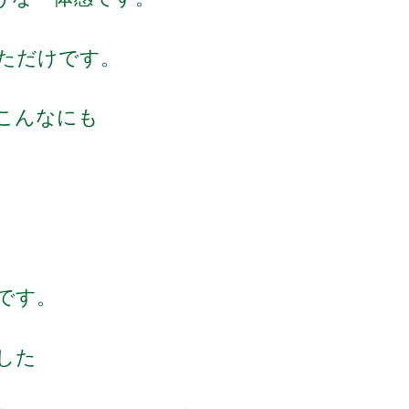
ただけです。
こんなにも
と
です。
した