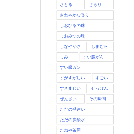
さとる
さらり
さわやかな香り
しおひるの珠
しおみつの珠
しなやかさ
しまむら
しみ
すい臓がん
すい臓ガン
すがすがしい
すごい
すさまじい
せっけん
ぜんざい
その瞬間
ただの勘違い
ただの炭酸水
たねや茶屋