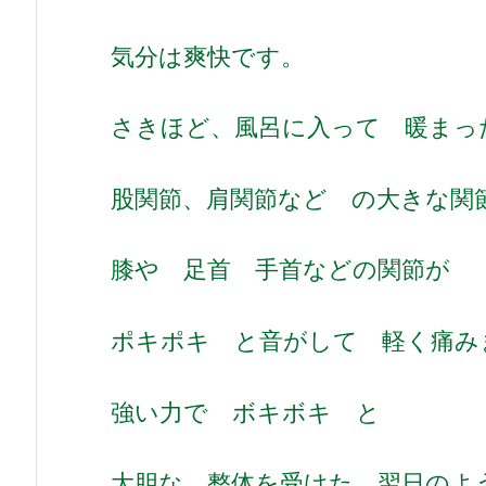
気分は爽快です。
さきほど、風呂に入って 暖まっ
股関節、肩関節など の大きな関
膝や 足首 手首などの関節が
ポキポキ と音がして 軽く痛み
強い力で ボキボキ と
大胆な 整体を受けた 翌日のよ