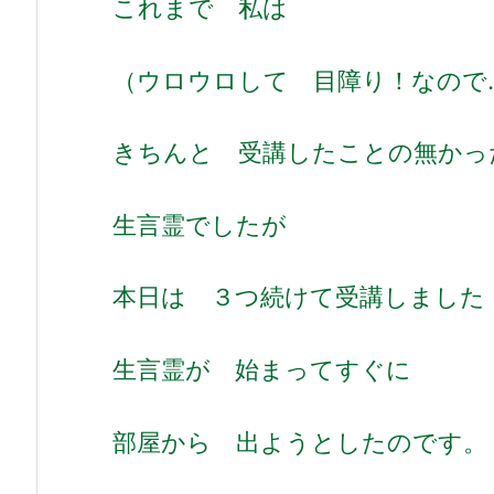
これまで 私は
（ウロウロして 目障り！なので
きちんと 受講したことの無かっ
生言霊でしたが
本日は ３つ続けて受講しました
生言霊が 始まってすぐに
部屋から 出ようとしたのです。