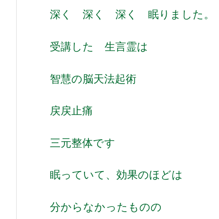
深く 深く 深く 眠りました。
受講した 生言霊は
智慧の脳天法起術
戻戻止痛
三元整体です
眠っていて、効果のほどは
分からなかったものの