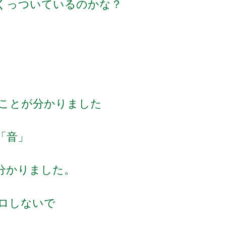
くっついているのかな？
ことが分かりました
「音」
分かりました。
ロしないで