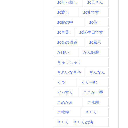
お引っ越し
お母さん
お渡し
お礼です
お腹の中
お茶
お言葉
お誕生日です
お金の価値
お風呂
かゆい
がん細胞
きゅうしゅう
きれいな音色
ぎんなん
くつ
くりーむ
ぐっすり
ここが一番
こめかみ
ご依頼
ご挨拶
さとり
さとり さとりの法