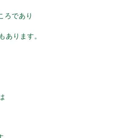
ころであり
もあります。
は
す。