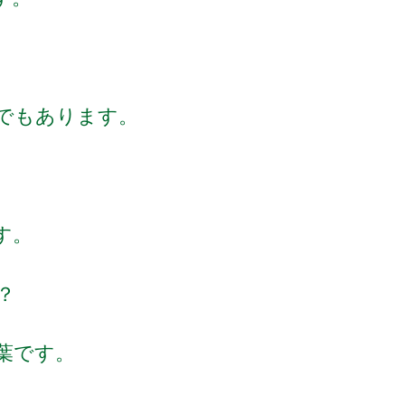
でもあります。
す。
？
葉です。