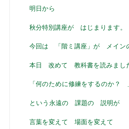
明日から
秋分特別講座が はじまります。
今回は 「階ミ講座」が メイン
本日 改めて 教科書を読みまし
「何のために修練をするのか？ 
という永遠の 課題の 説明が
言葉を変えて 場面を変えて