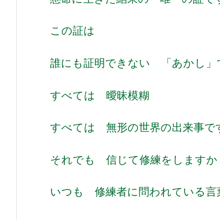
この証は
誰にも証明できない 「あかし」
すべては 曖昧模糊
すべては 無形の世界の出来事で
それでも 信じて修練をしますか
いつも 修練者に問われている言