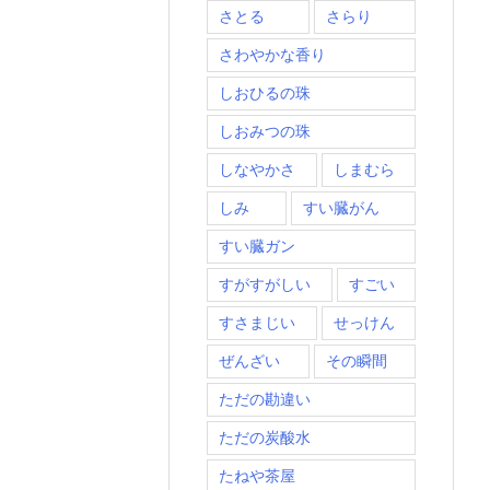
さとる
さらり
さわやかな香り
しおひるの珠
しおみつの珠
しなやかさ
しまむら
しみ
すい臓がん
すい臓ガン
すがすがしい
すごい
すさまじい
せっけん
ぜんざい
その瞬間
ただの勘違い
ただの炭酸水
たねや茶屋