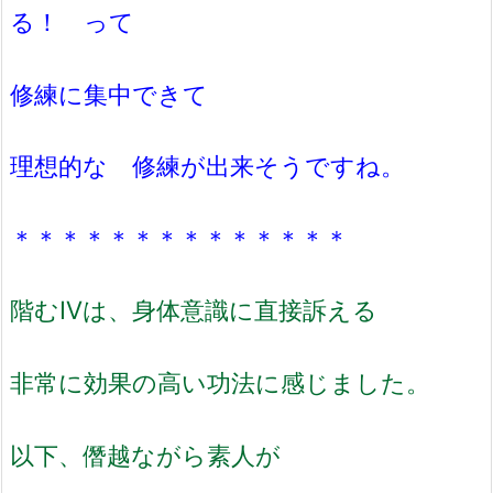
る！ って
修練に集中できて
理想的な 修練が出来そうですね。
＊＊＊＊＊＊＊＊＊＊＊＊＊＊
階むⅣは、
身体意識に直接訴える
非常に効果の高い功法に感じました。
以下、僭越ながら素人が