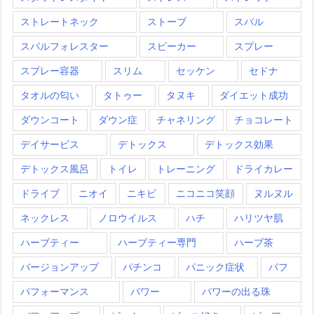
ストレートネック
ストーブ
スバル
スバルフォレスター
スピーカー
スプレー
スプレー容器
スリム
セッケン
セドナ
タオルの匂い
タトゥー
タヌキ
ダイエット成功
ダウンコート
ダウン症
チャネリング
チョコレート
デイサービス
デトックス
デトックス効果
デトックス風呂
トイレ
トレーニング
ドライカレー
ドライブ
ニオイ
ニキビ
ニコニコ笑顔
ヌルヌル
ネックレス
ノロウイルス
ハチ
ハリツヤ肌
ハーブティー
ハーブティー専門
ハーブ茶
バージョンアップ
パチンコ
パニック症状
パフ
パフォーマンス
パワー
パワーの出る珠