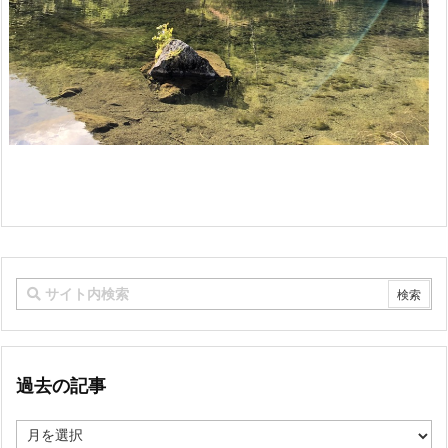
過去の記事
過
去