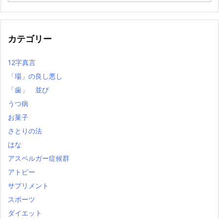
の
記
事
カテゴリー
12字真言
「場」の良し悪し
「歯」 並び
うつ病
お菓子
さとりの法
はな
アスペルガー症候群
アトピー
サプリメント
スポーツ
ダイエット