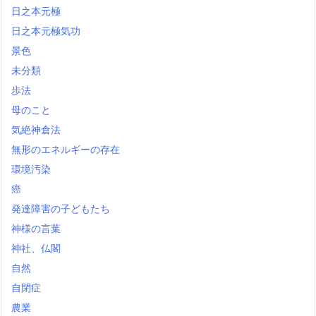
日之本元極
日之本元極気功
景色
未分類
歩法
母のこと
気絶神倉法
無形のエネルギーの存在
環境汚染
癌
発達障害の子どもたち
神様の言葉
神社、仏閣
自然
自閉症
農業