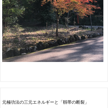
元極功法の三元エネルギーと「靱帯の断裂」