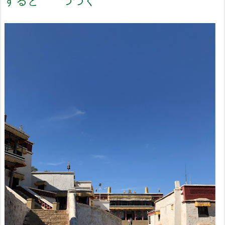
すると つづく