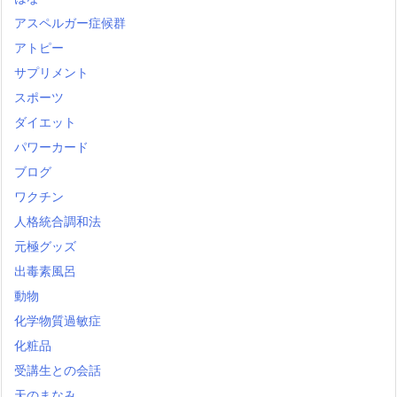
アスペルガー症候群
アトピー
サプリメント
スポーツ
ダイエット
パワーカード
ブログ
ワクチン
人格統合調和法
元極グッズ
出毒素風呂
動物
化学物質過敏症
化粧品
受講生との会話
天のまなみ