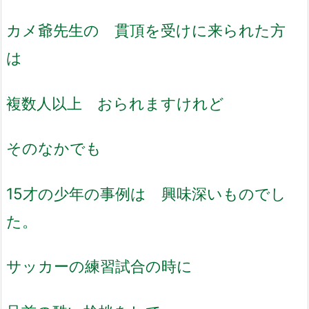
カメ爺先生の 貫頂を受けに来られた方
は
複数人以上 おられますけれど
そのなかでも
15才の少年の事例は 興味深いものでし
た。
サッカーの練習試合の時に