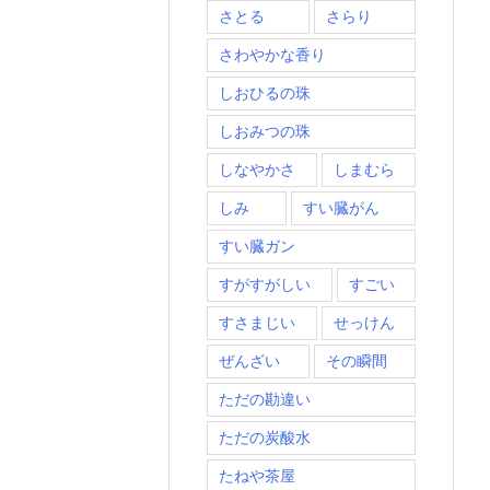
さとる
さらり
さわやかな香り
しおひるの珠
しおみつの珠
しなやかさ
しまむら
しみ
すい臓がん
すい臓ガン
すがすがしい
すごい
すさまじい
せっけん
ぜんざい
その瞬間
ただの勘違い
ただの炭酸水
たねや茶屋