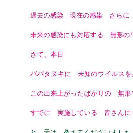
過去の感染 現在の感染 さら
未来の感染にも対応する 無形の
さて、本日
ババタヌキに 未知のウイルスを
この出来上がったばかりの 無形
すでに 実施している 皆さんに
と 天は 教えてくださいました