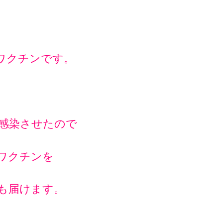
に
ワクチンです。
感染させたので
ワクチンを
も届けます。