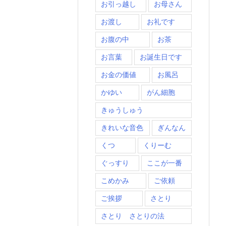
お引っ越し
お母さん
お渡し
お礼です
お腹の中
お茶
お言葉
お誕生日です
お金の価値
お風呂
かゆい
がん細胞
きゅうしゅう
きれいな音色
ぎんなん
くつ
くりーむ
ぐっすり
ここが一番
こめかみ
ご依頼
ご挨拶
さとり
さとり さとりの法