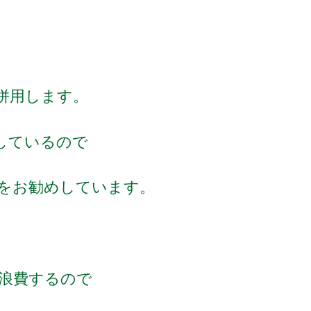
併用します。
しているので
とをお勧めしています。
浪費するので