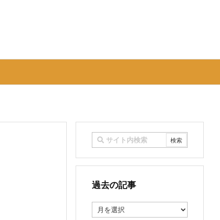
過去の記事
過
去