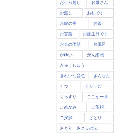
お引っ越し
お母さん
お渡し
お礼です
お腹の中
お茶
お言葉
お誕生日です
お金の価値
お風呂
かゆい
がん細胞
きゅうしゅう
きれいな音色
ぎんなん
くつ
くりーむ
ぐっすり
ここが一番
こめかみ
ご依頼
ご挨拶
さとり
さとり さとりの法