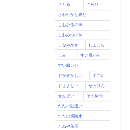
さとる
さらり
さわやかな香り
しおひるの珠
しおみつの珠
しなやかさ
しまむら
しみ
すい臓がん
すい臓ガン
すがすがしい
すごい
すさまじい
せっけん
ぜんざい
その瞬間
ただの勘違い
ただの炭酸水
たねや茶屋