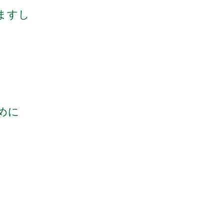
ますし
めに