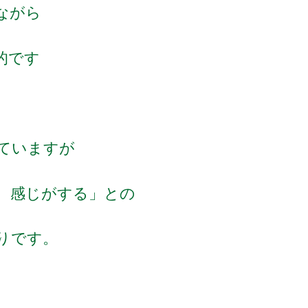
ながら
的です
ていますが
 感じがする」との
りです。