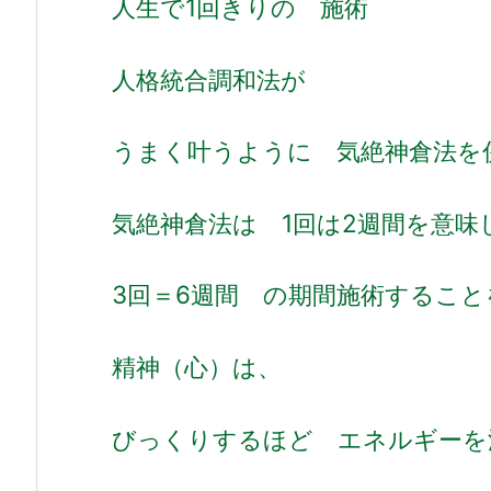
人生で1回きりの 施術
人格統合調和法が
うまく叶うように 気絶神倉法を
気絶神倉法は 1回は2週間を意味
3回＝6週間 の期間施術するこ
精神（心）は、
びっくりするほど エネルギーを