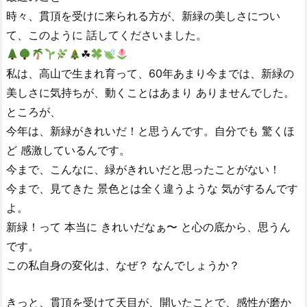
時々、貫頂を受けに来られる方が、新緑の美しさについ
て、このように 話してくださいました。
☘
私は、高山で生まれ育って、60年あまり今までは、新緑の
美しさに気持ちが、動くことはあまり ありませんでした。
ところが、
今年は、新緑がきれいだ！と思うんです。自分でも 驚くほ
ど 感激しているんです。
今まで、こんなに、緑がきれいだと思ったことがない！
今まで、見てきた 景色とは全く違うような 気がするんです
よ。
新緑！って 本当に きれいだなぁ〜 と心の底から、思うん
です。
この私自身の変化は、なぜ？ なんでしょうか？
きっと、貫頂を受けて天目が、開いたことで、感性が磨か