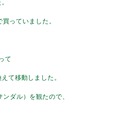
た。
で買っていました。
って
換えて移動しました。
サンダル）を観たので、