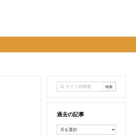
過去の記事
過
去