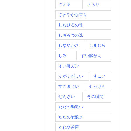
さとる
さらり
さわやかな香り
しおひるの珠
しおみつの珠
しなやかさ
しまむら
しみ
すい臓がん
すい臓ガン
すがすがしい
すごい
すさまじい
せっけん
ぜんざい
その瞬間
ただの勘違い
ただの炭酸水
たねや茶屋