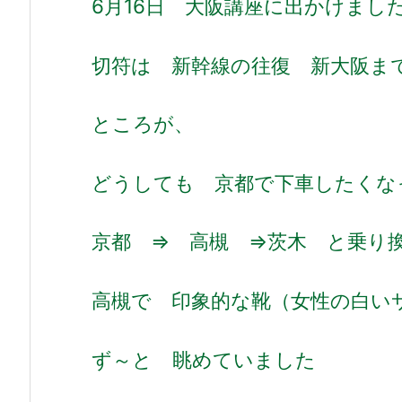
6月16日 大阪講座に出かけまし
切符は 新幹線の往復 新大阪ま
ところが、
どうしても 京都で下車したくな
京都 ⇒ 高槻 ⇒茨木 と乗り
高槻で 印象的な靴（女性の白い
ず～と 眺めていました