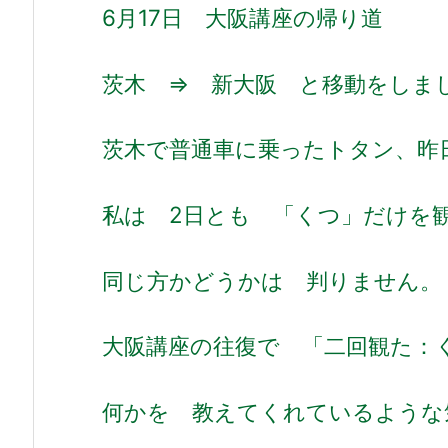
6月17日 大阪講座の帰り道
茨木 ⇒ 新大阪 と移動をし
茨木で普通車に乗ったトタン、昨
私は 2日とも 「くつ」だけを
同じ方かどうかは 判りません。
大阪講座の往復で 「二回観た
何かを 教えてくれているような