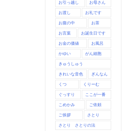
お引っ越し
お母さん
お渡し
お礼です
お腹の中
お茶
お言葉
お誕生日です
お金の価値
お風呂
かゆい
がん細胞
きゅうしゅう
きれいな音色
ぎんなん
くつ
くりーむ
ぐっすり
ここが一番
こめかみ
ご依頼
ご挨拶
さとり
さとり さとりの法