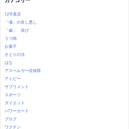
カテゴリー
12字真言
「場」の良し悪し
「歯」 並び
うつ病
お菓子
さとりの法
はな
アスペルガー症候群
アトピー
サプリメント
スポーツ
ダイエット
パワーカード
ブログ
ワクチン