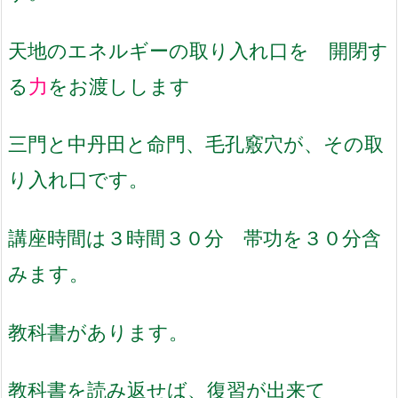
天地のエネルギーの取り入れ口を 開閉す
る
力
をお渡しします
三門と中丹田と命門、毛孔竅穴が、その取
り入れ口です。
講座時間は３時間３０分 帯功を３０分含
みます。
教科書があります。
教科書を読み返せば、復習が出来て