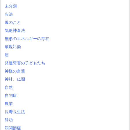
未分類
歩法
母のこと
気絶神倉法
無形のエネルギーの存在
環境汚染
癌
発達障害の子どもたち
神様の言葉
神社、仏閣
自然
自閉症
農業
長寿長生法
静功
顎関節症