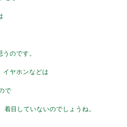
は
思うのです。
 イヤホンなどは
ので
 着目していないのでしょうね。