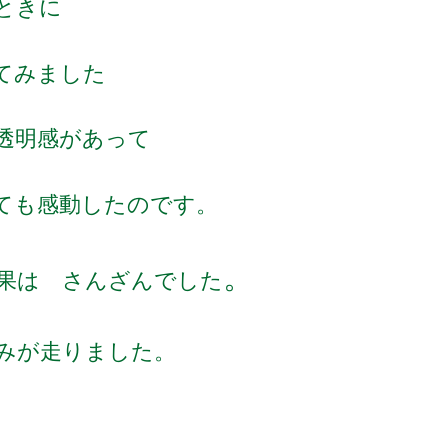
ときに
てみました
透明感があって
ても感動したのです。
。
果は さんざんでした
みが走りました。