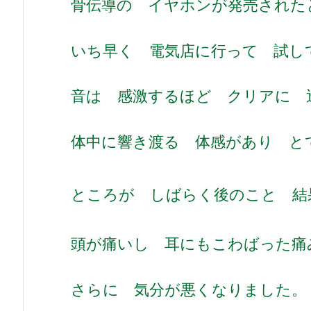
骨伝導の イヤホンが発売された
いち早く 電気店に行って 試し
音は 感激するほど クリアに 
体中に響き渡る 体感があり と
ところが しばらく後のこと 結
頭が痛いし 耳にもこわばった痛
さらに 気分が悪くなりました。