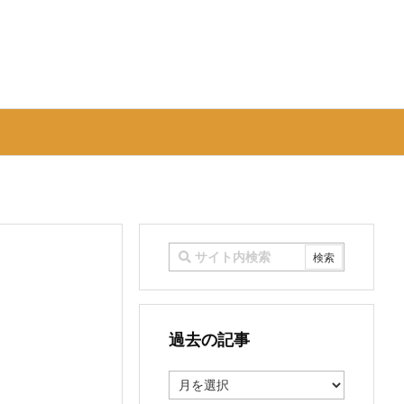
過去の記事
過
去