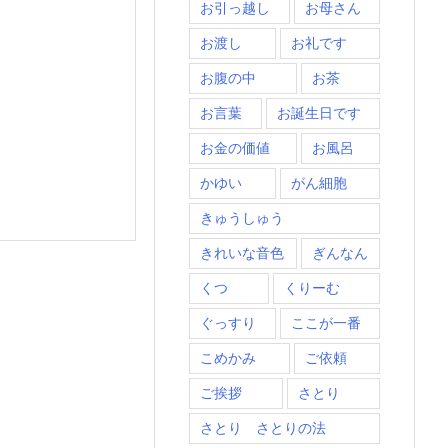
お引っ越し
お母さん
お渡し
お礼です
お腹の中
お茶
お言葉
お誕生日です
お金の価値
お風呂
かゆい
がん細胞
きゅうしゅう
きれいな音色
ぎんなん
くつ
くりーむ
ぐっすり
ここが一番
こめかみ
ご依頼
ご挨拶
さとり
さとり さとりの法