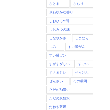
さとる
さらり
さわやかな香り
しおひるの珠
しおみつの珠
しなやかさ
しまむら
しみ
すい臓がん
すい臓ガン
すがすがしい
すごい
すさまじい
せっけん
ぜんざい
その瞬間
ただの勘違い
ただの炭酸水
たねや茶屋