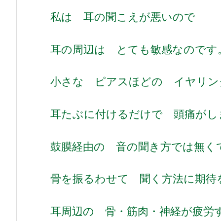
私は 耳の聞こえが悪いので
耳の周辺は とても敏感なのです
小さな ピアスほどの イヤリン
耳たぶに付けるだけで 頭痛がし
鼓膜経由の 音の聞き方では無く
骨を振るわせて 聞く方法に期待
耳周辺の 骨・筋肉・神経が疲