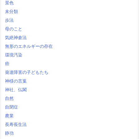
景色
未分類
歩法
母のこと
気絶神倉法
無形のエネルギーの存在
環境汚染
癌
発達障害の子どもたち
神様の言葉
神社、仏閣
自然
自閉症
農業
長寿長生法
静功