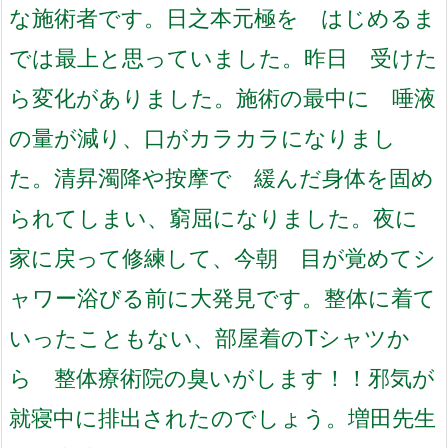
な施術者です。
日之本元極を はじめるま
では最上と思っていました。
昨日 受けた
ら変化がありました。
施術の最中に 唾液
の量が減り、口がカラカラになりまし
た。
清昇濁降や按摩で
緩んだ身体を固め
られてしまい、
窮屈になりました。
夜に
家に戻って修練して、
今朝 目が覚めてシ
ャワー浴びる前に大発見です。
整体に着て
いったこともない、
部屋着のTシャツか
ら 整体療術院の臭いがします！！
邪気が
就寝中に排出されたのでしょう。
増田先生