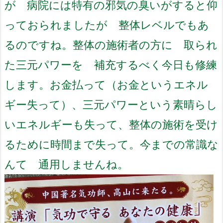
が 病院には特有の邪気の臭いがする
と仰
っておられました
が 整体レベルでもあ
るのですね。
整体の施術者の方に
取られ
た三元パワーを 補充するべく今日も修練
します。
お金払って（お金というエネル
ギー失って）、
三元パワーという素晴らし
いエネルギーも失って、
整体の施術を受け
るために時間まで失って。
今までの常識な
んて 通用しませんね。