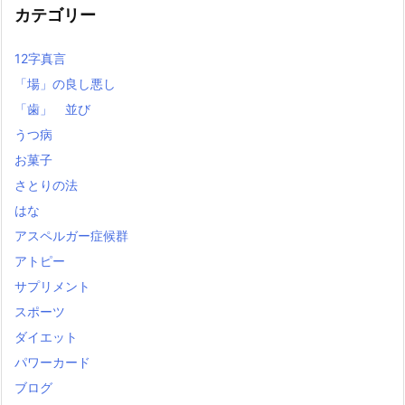
カテゴリー
12字真言
「場」の良し悪し
「歯」 並び
うつ病
お菓子
さとりの法
はな
アスペルガー症候群
アトピー
サプリメント
スポーツ
ダイエット
パワーカード
ブログ