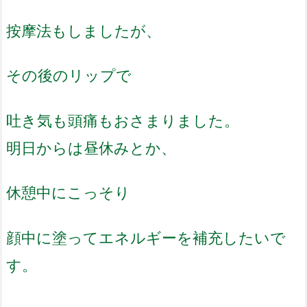
按摩法もしましたが、
その後のリップで
吐き気も頭痛もおさまりま
した。
明日からは昼休みとか、
休憩中にこっそり
顔中に塗ってエネルギー
を補充したいで
す。