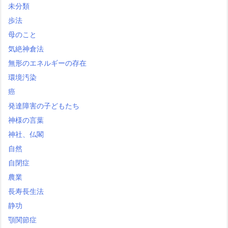
未分類
歩法
母のこと
気絶神倉法
無形のエネルギーの存在
環境汚染
癌
発達障害の子どもたち
神様の言葉
神社、仏閣
自然
自閉症
農業
長寿長生法
静功
顎関節症