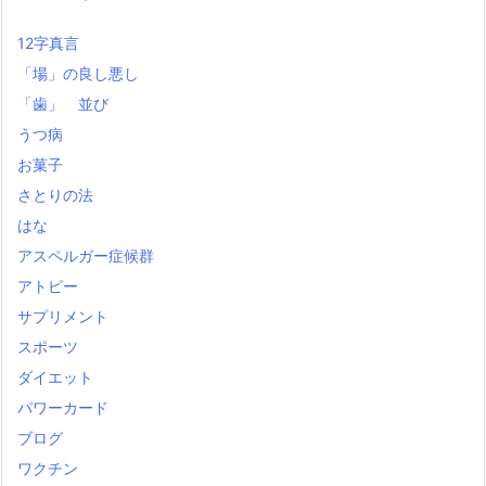
12字真言
「場」の良し悪し
「歯」 並び
うつ病
お菓子
さとりの法
はな
アスペルガー症候群
アトピー
サプリメント
スポーツ
ダイエット
パワーカード
ブログ
ワクチン