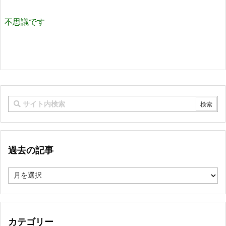
不思議です
過去の記事
過
去
の
記
事
カテゴリー