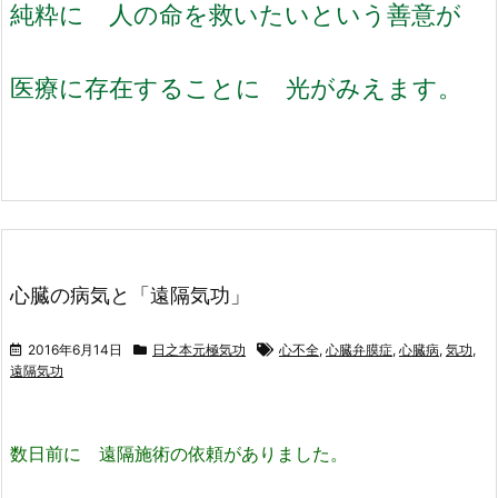
純粋に 人の命を救いたいという善意が
医療に存在することに 光がみえます。
心臓の病気と「遠隔気功」
2016年6月14日
日之本元極気功
心不全
,
心臓弁膜症
,
心臓病
,
気功
,
遠隔気功
数日前に 遠隔施術の依頼がありました。