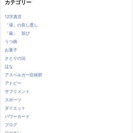
カテゴリー
12字真言
「場」の良し悪し
「歯」 並び
うつ病
お菓子
さとりの法
はな
アスペルガー症候群
アトピー
サプリメント
スポーツ
ダイエット
パワーカード
ブログ
ワクチン