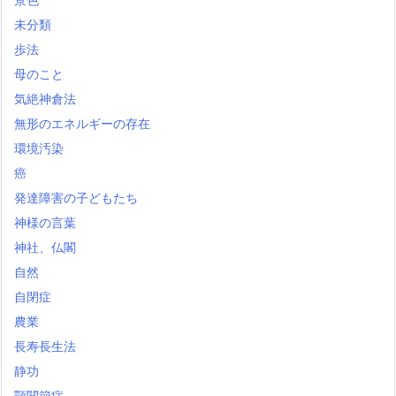
未分類
歩法
母のこと
気絶神倉法
無形のエネルギーの存在
環境汚染
癌
発達障害の子どもたち
神様の言葉
神社、仏閣
自然
自閉症
農業
長寿長生法
静功
顎関節症