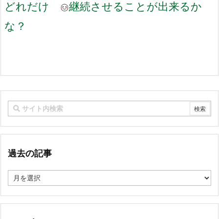
どれだけ
継続させることが出来るか
な？
過去の記事
過
去
の
記
事