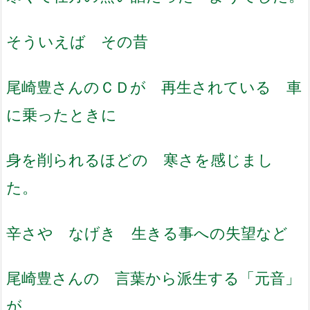
そういえば その昔
尾崎豊さんのＣＤが 再生されている 車
に乗ったときに
身を削られるほどの 寒さを感じまし
た。
辛さや なげき 生きる事への失望など
尾崎豊さんの 言葉から派生する「元音」
が