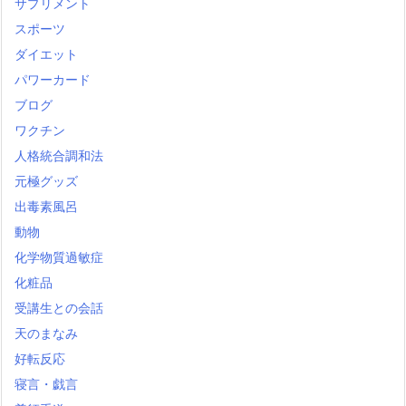
サプリメント
スポーツ
ダイエット
パワーカード
ブログ
ワクチン
人格統合調和法
元極グッズ
出毒素風呂
動物
化学物質過敏症
化粧品
受講生との会話
天のまなみ
好転反応
寝言・戯言