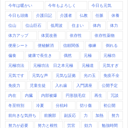
今年は暖かい
今年もよろしく
今日も元気
今日も頭痛
介護日記
介護者
仏教
任脈
休養
位山
位山巨石
低周波
住まい
体内
体力
体力アップ
体質改善
依存性
依存性薬物
便座シート
便秘解消
信頼関係
修練
倒れる
偏食
健康で長生き
偶然
元極
元極功
元極功法
元極功法 日之本元極
元極道
元気すぎ
元気です
元気な声
元気な証拠
光の玉
免疫不全
免疫力
児童生徒
入れ歯
入門講座
公開予定
内在
内臓
内部被爆
円形脱毛症
再生
冗談
冬至特別
冷夏
分杭峠
切り傷
初公開
前向きな気持ち
前腕部
副反応
力
加熱
努力
努力が必要
努力と根性
労宮
効力
勉強時間