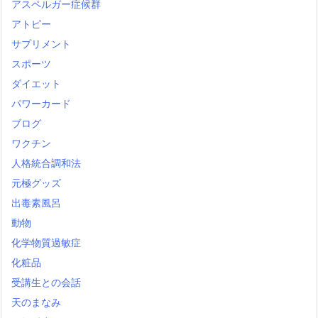
アスペルガー症候群
アトピー
サプリメント
スポーツ
ダイエット
パワーカード
ブログ
ワクチン
人格統合調和法
元極グッズ
出毒素風呂
動物
化学物質過敏症
化粧品
受講生との会話
天のまなみ