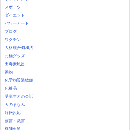
スポーツ
ダイエット
パワーカード
ブログ
ワクチン
人格統合調和法
元極グッズ
出毒素風呂
動物
化学物質過敏症
化粧品
受講生との会話
天のまなみ
好転反応
寝言・戯言
尊師重道