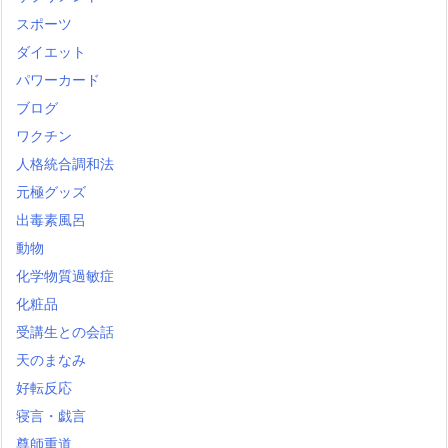
スポーツ
ダイエット
パワーカード
ブログ
ワクチン
人格統合調和法
元極グッズ
出毒素風呂
動物
化学物質過敏症
化粧品
受講生との会話
天のまなみ
好転反応
寝言・戯言
尊師重道