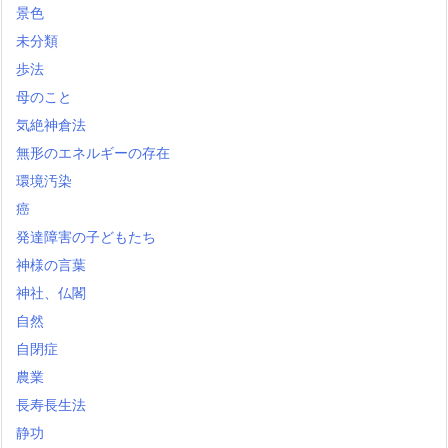
景色
未分類
歩法
母のこと
気絶神倉法
無形のエネルギーの存在
環境汚染
癌
発達障害の子どもたち
神様の言葉
神社、仏閣
自然
自閉症
農業
長寿長生法
静功