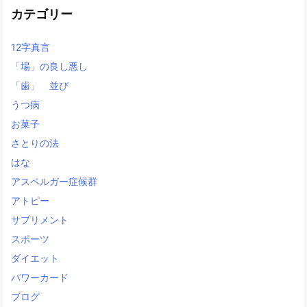
カテゴリー
12字真言
「場」の良し悪し
「歯」 並び
うつ病
お菓子
さとりの法
はな
アスペルガー症候群
アトピー
サプリメント
スポーツ
ダイエット
パワーカード
ブログ