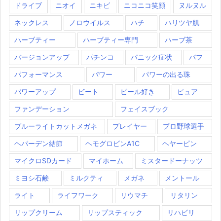
ドライブ
ニオイ
ニキビ
ニコニコ笑顔
ヌルヌル
ネックレス
ノロウイルス
ハチ
ハリツヤ肌
ハーブティー
ハーブティー専門
ハーブ茶
バージョンアップ
パチンコ
パニック症状
パフ
パフォーマンス
パワー
パワーの出る珠
パワーアップ
ビート
ビール好き
ピュア
ファンデーション
フェイスブック
ブルーライトカットメガネ
プレイヤー
プロ野球選手
ヘパーデン結節
ヘモグロビンA1C
ヘヤーピン
マイクロSDカード
マイホーム
ミスタードーナッツ
ミヨシ石鹸
ミルクティ
メガネ
メントール
ライト
ライフワーク
リウマチ
リタリン
リップクリーム
リップスティック
リハビリ