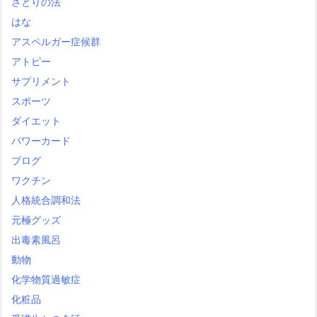
さとりの法
はな
アスペルガー症候群
アトピー
サプリメント
スポーツ
ダイエット
パワーカード
ブログ
ワクチン
人格統合調和法
元極グッズ
出毒素風呂
動物
化学物質過敏症
化粧品