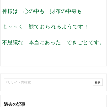
神様は 心の中も 財布の中身も
よ～～く 観ておられるようです！
不思議な 本当にあった できごとです。
過去の記事