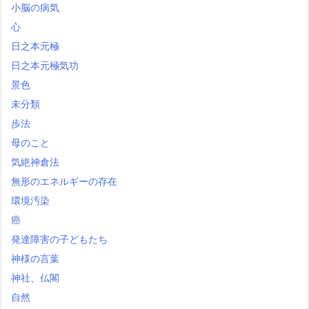
小脳の病気
心
日之本元極
日之本元極気功
景色
未分類
歩法
母のこと
気絶神倉法
無形のエネルギーの存在
環境汚染
癌
発達障害の子どもたち
神様の言葉
神社、仏閣
自然