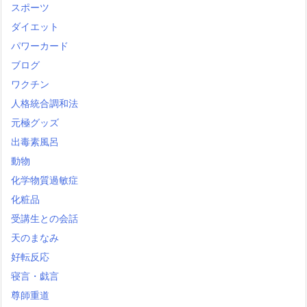
スポーツ
ダイエット
パワーカード
ブログ
ワクチン
人格統合調和法
元極グッズ
出毒素風呂
動物
化学物質過敏症
化粧品
受講生との会話
天のまなみ
好転反応
寝言・戯言
尊師重道