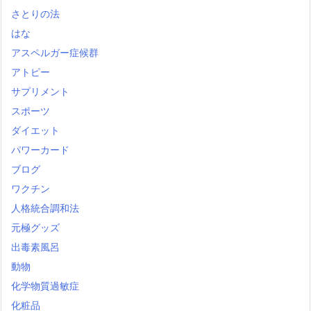
さとりの法
はな
アスペルガー症候群
アトピー
サプリメント
スポーツ
ダイエット
パワーカード
ブログ
ワクチン
人格統合調和法
元極グッズ
出毒素風呂
動物
化学物質過敏症
化粧品