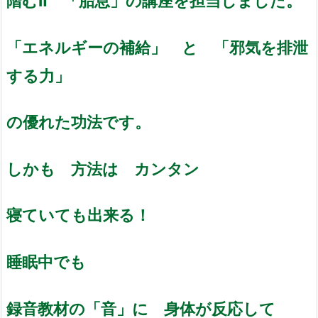
階むⅡ 「胎息」の講座を担当しました。
「エネルギーの補給」 と 「邪気を排泄
する力」
の優れた功法です。
しかも 方法は カンタン
寝ていても出来る！
睡眠中でも
録音教材の「音」に 身体が反応して