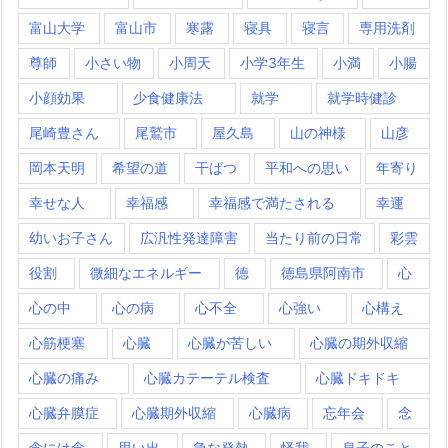
富山大学
富山市
寒露
寝具
寝言
専用洗剤
尊師
小さい物
小周天
小学3年生
小満
小腸
小顔効果
少食健康法
就学
就学時健診
尾崎豊さん
尾鷲市
屋久島
山の神様
山彦
岡本天明
希望の道
干ばつ
平和への思い
年寄り
幸せな人
幸福感
幸福感で満たされる
幸運
幼いお子さん
広汎性発達障害
当たり前の日常
彩雲
役割
微細なエネルギー
徳
徳島県阿南市
心
心の中
心の病
心不全
心強い
心構え
心筋梗塞
心臓
心臓が苦しい
心臓の期外収縮
心臓の痛み
心臓カテーテル検査
心臓ドキドキ
心臓弁膜症
心臓期外収縮
心臓病
忘年会
念
念には念
思い出
急な発熱
怪我
息子のこと