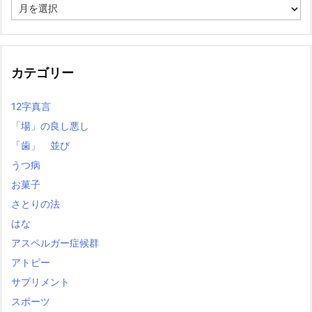
過
去
の
記
事
カテゴリー
12字真言
「場」の良し悪し
「歯」 並び
うつ病
お菓子
さとりの法
はな
アスペルガー症候群
アトピー
サプリメント
スポーツ