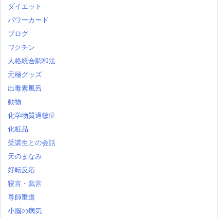
ダイエット
パワーカード
ブログ
ワクチン
人格統合調和法
元極グッズ
出毒素風呂
動物
化学物質過敏症
化粧品
受講生との会話
天のまなみ
好転反応
寝言・戯言
尊師重道
小脳の病気