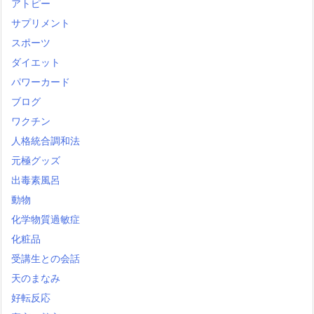
アトピー
サプリメント
スポーツ
ダイエット
パワーカード
ブログ
ワクチン
人格統合調和法
元極グッズ
出毒素風呂
動物
化学物質過敏症
化粧品
受講生との会話
天のまなみ
好転反応