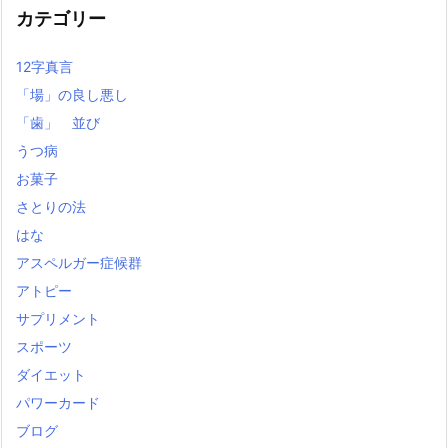
カテゴリー
12字真言
「場」の良し悪し
「歯」 並び
うつ病
お菓子
さとりの法
はな
アスペルガー症候群
アトピー
サプリメント
スポーツ
ダイエット
パワーカード
ブログ