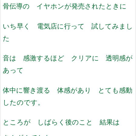
骨伝導の イヤホンが発売されたときに
いち早く 電気店に行って 試してみまし
た
音は 感激するほど クリアに 透明感が
あって
体中に響き渡る 体感があり とても感動
したのです。
ところが しばらく後のこと 結果は