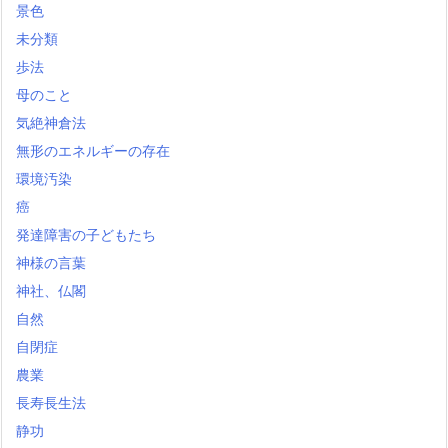
景色
未分類
歩法
母のこと
気絶神倉法
無形のエネルギーの存在
環境汚染
癌
発達障害の子どもたち
神様の言葉
神社、仏閣
自然
自閉症
農業
長寿長生法
静功