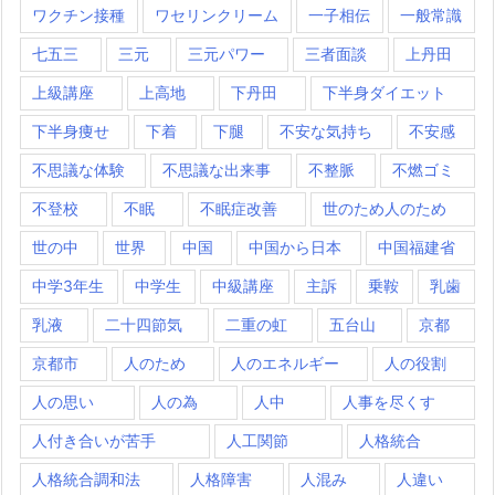
ワクチン接種
ワセリンクリーム
一子相伝
一般常識
七五三
三元
三元パワー
三者面談
上丹田
上級講座
上高地
下丹田
下半身ダイエット
下半身痩せ
下着
下腿
不安な気持ち
不安感
不思議な体験
不思議な出来事
不整脈
不燃ゴミ
不登校
不眠
不眠症改善
世のため人のため
世の中
世界
中国
中国から日本
中国福建省
中学3年生
中学生
中級講座
主訴
乗鞍
乳歯
乳液
二十四節気
二重の虹
五台山
京都
京都市
人のため
人のエネルギー
人の役割
人の思い
人の為
人中
人事を尽くす
人付き合いが苦手
人工関節
人格統合
人格統合調和法
人格障害
人混み
人違い