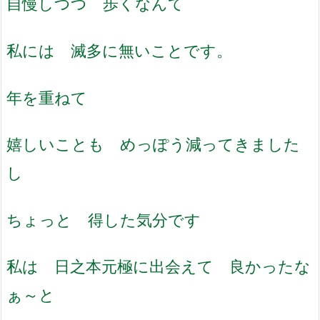
自慢しつつ 歩くなんて
私には 滅多に無いことです。
年を重ねて
嬉しいことも めっぽう減ってきました
し
ちょっと 得した気分です
私は 日之本元極に出会えて 良かったな
ぁ～と