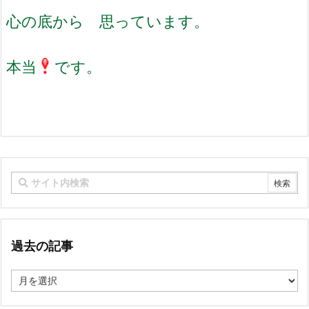
心の底から 思っています。
本当
です。
過去の記事
過
去
の