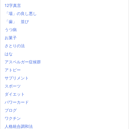
12字真言
「場」の良し悪し
「歯」 並び
うつ病
お菓子
さとりの法
はな
アスペルガー症候群
アトピー
サプリメント
スポーツ
ダイエット
パワーカード
ブログ
ワクチン
人格統合調和法