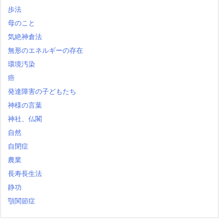
歩法
母のこと
気絶神倉法
無形のエネルギーの存在
環境汚染
癌
発達障害の子どもたち
神様の言葉
神社、仏閣
自然
自閉症
農業
長寿長生法
静功
顎関節症