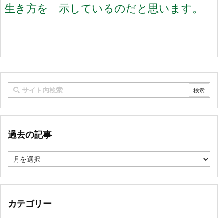
生き方を 示しているのだと思います。
過去の記事
過
去
の
記
事
カテゴリー