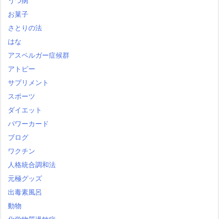
うつ病
お菓子
さとりの法
はな
アスペルガー症候群
アトピー
サプリメント
スポーツ
ダイエット
パワーカード
ブログ
ワクチン
人格統合調和法
元極グッズ
出毒素風呂
動物