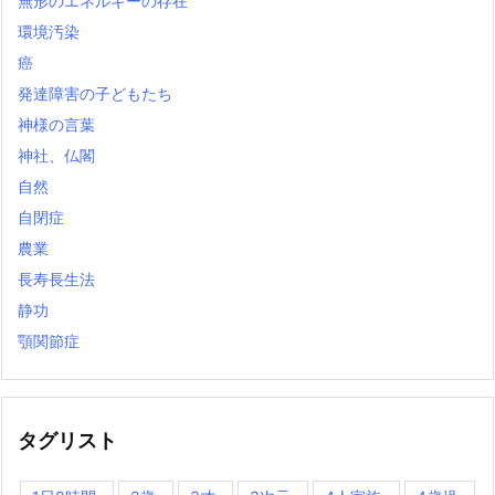
無形のエネルギーの存在
環境汚染
癌
発達障害の子どもたち
神様の言葉
神社、仏閣
自然
自閉症
農業
長寿長生法
静功
顎関節症
タグリスト