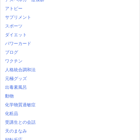
アトピー
サプリメント
スポーツ
ダイエット
パワーカード
ブログ
ワクチン
人格統合調和法
元極グッズ
出毒素風呂
動物
化学物質過敏症
化粧品
受講生との会話
天のまなみ
好転反応