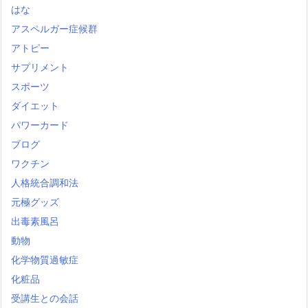
はな
アスペルガー症候群
アトピー
サプリメント
スポーツ
ダイエット
パワーカード
ブログ
ワクチン
人格統合調和法
元極グッズ
出毒素風呂
動物
化学物質過敏症
化粧品
受講生との会話