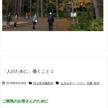
「人のために」働くこと１
2016年6月29日
日之本元極気功
エネルギー
,
パワー
,
元極
,
気功
ご病気のお母さんのために