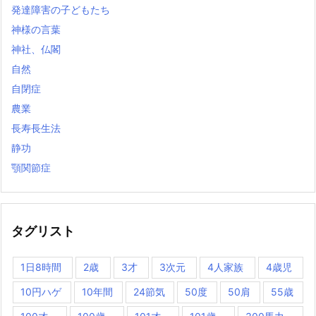
発達障害の子どもたち
神様の言葉
神社、仏閣
自然
自閉症
農業
長寿長生法
静功
顎関節症
タグリスト
1日8時間
2歳
3才
3次元
4人家族
4歳児
10円ハゲ
10年間
24節気
50度
50肩
55歳