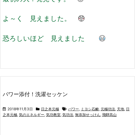
よ～く 見えました。
恐ろしいほど 見えました
パワー添付！洗濯セッケン
2018年11月3日
日之本元極
パワー
,
ミヨシ石鹸
,
元極功法
,
天地
,
日
之本元極
,
気のエネルギー
,
気功教室
,
気功法
,
無添加せっけん
,
飛騨高山