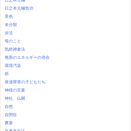
日之本元極気功
景色
未分類
歩法
母のこと
気絶神倉法
無形のエネルギーの存在
環境汚染
癌
発達障害の子どもたち
神様の言葉
神社、仏閣
自然
自閉症
農業
長寿長生法