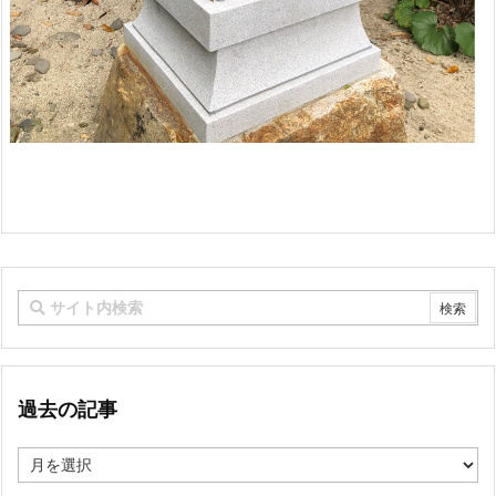
過去の記事
過
去