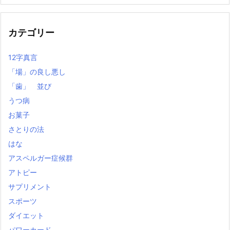
の
記
事
カテゴリー
12字真言
「場」の良し悪し
「歯」 並び
うつ病
お菓子
さとりの法
はな
アスペルガー症候群
アトピー
サプリメント
スポーツ
ダイエット
パワーカード