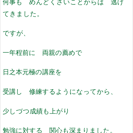
何事も めんどくさいことか
らは 逃げ
てきました。
ですが、
一年程前に 両親の薦めで
日之本元極の講座を
受講し 修練する
ようになってから、
少しづつ成績も上がり
勉強に対する 関心も深ま
りました。