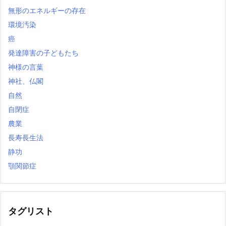
無形のエネルギーの存在
環境汚染
癌
発達障害の子どもたち
神様の言葉
神社、仏閣
自然
自閉症
農業
長寿長生法
静功
顎関節症
タグリスト