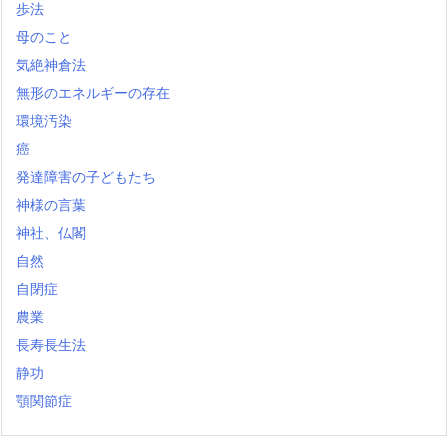
歩法
母のこと
気絶神倉法
無形のエネルギーの存在
環境汚染
癌
発達障害の子どもたち
神様の言葉
神社、仏閣
自然
自閉症
農業
長寿長生法
静功
顎関節症