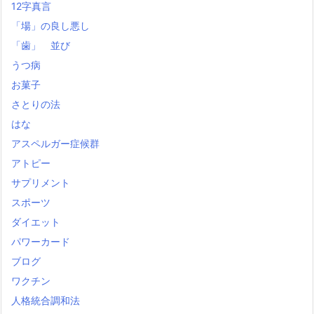
12字真言
「場」の良し悪し
「歯」 並び
うつ病
お菓子
さとりの法
はな
アスペルガー症候群
アトピー
サプリメント
スポーツ
ダイエット
パワーカード
ブログ
ワクチン
人格統合調和法