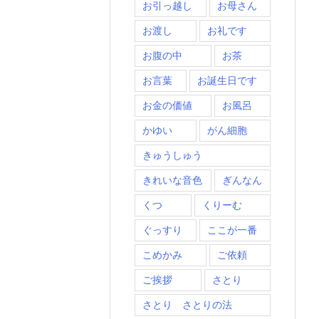
お引っ越し
お母さん
お渡し
お礼です
お腹の中
お茶
お言葉
お誕生日です
お金の価値
お風呂
かゆい
がん細胞
きゅうしゅう
きれいな音色
ぎんなん
くつ
くりーむ
ぐっすり
ここが一番
こめかみ
ご依頼
ご挨拶
さとり
さとり さとりの法