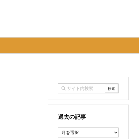
過去の記事
過
去