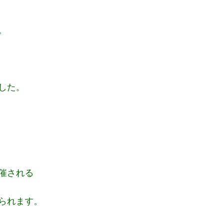
。
した。
催される
られます。