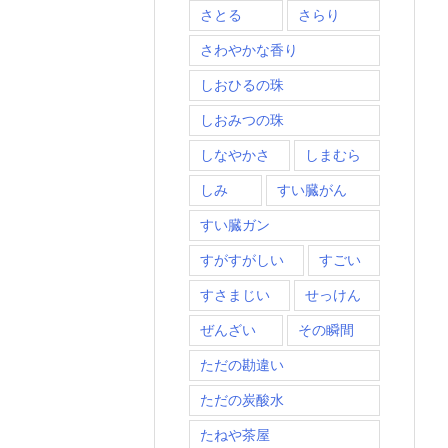
さとる
さらり
さわやかな香り
しおひるの珠
しおみつの珠
しなやかさ
しまむら
しみ
すい臓がん
すい臓ガン
すがすがしい
すごい
すさまじい
せっけん
ぜんざい
その瞬間
ただの勘違い
ただの炭酸水
たねや茶屋