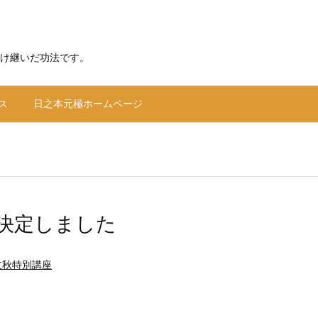
け継いだ功法です。
ス
日之本元極ホームページ
決定しました
立秋特別講座