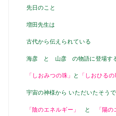
先日のこと
増田先生は
古代から伝えられている
海彦 と 山彦 の物語に登場す
「しおみつの珠」
と
「しおひるの
宇宙の神様から いただいたそう
「陰のエネルギー」
と
「陽の