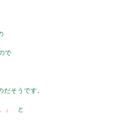
の
ので
のだそうです。
た。」
と