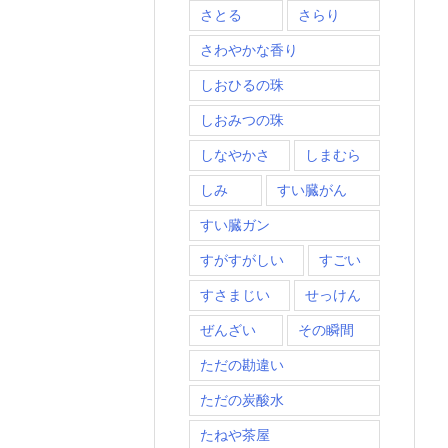
さとる
さらり
さわやかな香り
しおひるの珠
しおみつの珠
しなやかさ
しまむら
しみ
すい臓がん
すい臓ガン
すがすがしい
すごい
すさまじい
せっけん
ぜんざい
その瞬間
ただの勘違い
ただの炭酸水
たねや茶屋