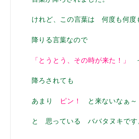
けれど、この言葉は 何度も何度
降りる言葉なので
「とうとう、その時が来た！」
降ろされても
あまり
ピン！
と来ないなぁ～
と 思っている ババタヌキです