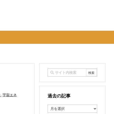
ジ
,
宇宙エネ
過去の記事
過
去