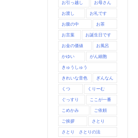
お引っ越し
お母さん
お渡し
お礼です
お腹の中
お茶
お言葉
お誕生日です
お金の価値
お風呂
かゆい
がん細胞
きゅうしゅう
きれいな音色
ぎんなん
くつ
くりーむ
ぐっすり
ここが一番
こめかみ
ご依頼
ご挨拶
さとり
さとり さとりの法