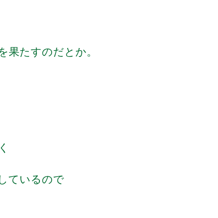
割を果たすのだとか。
く
しているので