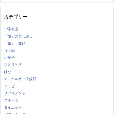
の
記
事
カテゴリー
12字真言
「場」の良し悪し
「歯」 並び
うつ病
お菓子
さとりの法
はな
アスペルガー症候群
アトピー
サプリメント
スポーツ
ダイエット