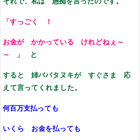
それで、私は 愚痴を言ったのです。
「すっごく ！
お金が かかっている けれどねぇ～
～ 」
と
すると 姉ババタヌキが すぐさま 応
えて言ってくれました。
何百万支払っても
いくら お金を払っても