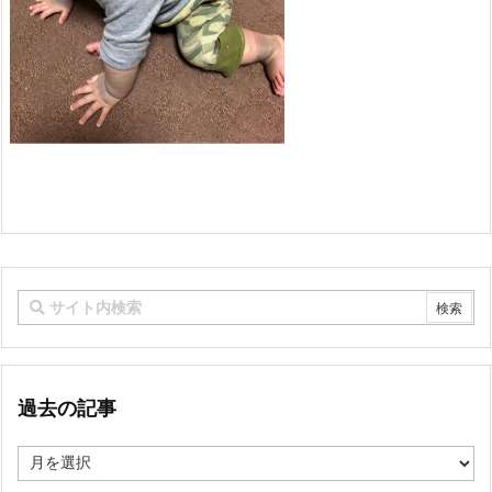
過去の記事
過
去