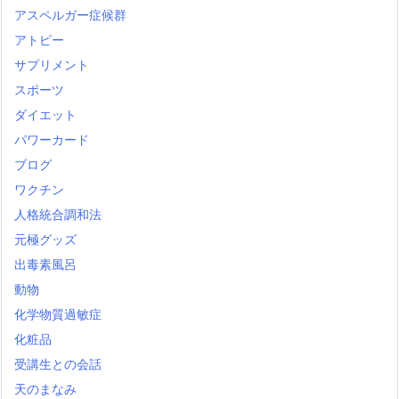
アスペルガー症候群
アトピー
サプリメント
スポーツ
ダイエット
パワーカード
ブログ
ワクチン
人格統合調和法
元極グッズ
出毒素風呂
動物
化学物質過敏症
化粧品
受講生との会話
天のまなみ