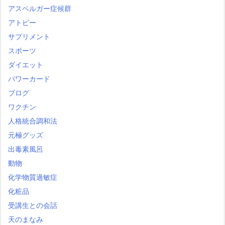
アスペルガー症候群
アトピー
サプリメント
スポーツ
ダイエット
パワーカード
ブログ
ワクチン
人格統合調和法
元極グッズ
出毒素風呂
動物
化学物質過敏症
化粧品
受講生との会話
天のまなみ