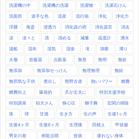
洗濯機の中
洗濯機の洗濯
洗濯物
洗濯石けん
洗面所
派手な色
流産
流行病
浄化
浄化力
浮腫
海彦
浸透力
消化器の癌
消化器官
消去
涙
淡々と
清
清める
減量
温度計
湧水
湯船
湿布
湿気
湿疹
滝
潰瘍
濁り
火傷
炊飯器
点眼薬
無形
無明
無欲
無添加
無添加せっけん
無理無理
無給
無邪気な子供
煮出し
熊野古道
熱いパワー
燃費
燃費向上
爆発的
爪が丈夫に
特別支援学校
特別講座
狛犬さん
狭心症
獅子舞
玄関の掃除
珠
球
甘酒
生き方
生の声
生後1ヶ月
生後4ヶ月
生後6ヶ月
生理痛
田植え
甲状腺
男女の差
画龍点睛
疫病
疲れない身体