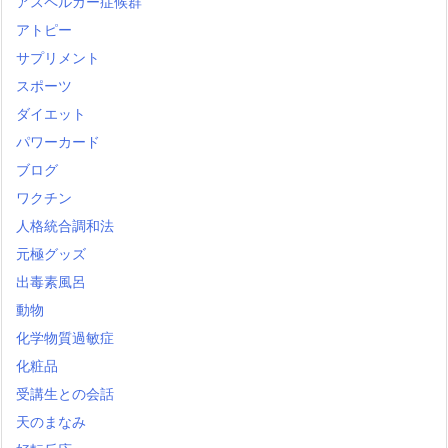
アスペルガー症候群
アトピー
サプリメント
スポーツ
ダイエット
パワーカード
ブログ
ワクチン
人格統合調和法
元極グッズ
出毒素風呂
動物
化学物質過敏症
化粧品
受講生との会話
天のまなみ