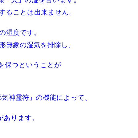
することは出来ません。
 の湿度です。
形無象の湿気を排除し、
を保つということが
邪気神霊符」の機能によって、
があります。