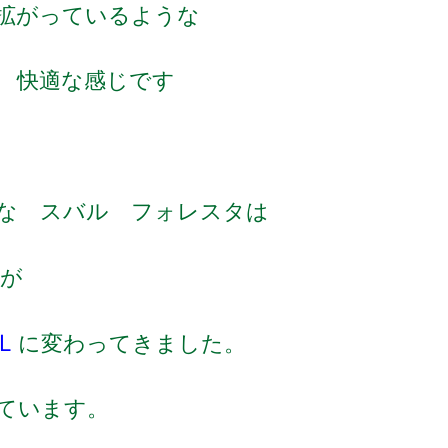
拡がっているような
 快適な感じです
な スバル フォレスタは
が
L
に変わってきました。
ています。