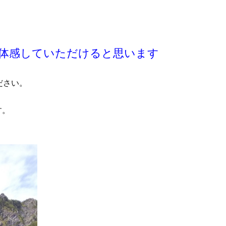
体感していただけると思います
ださい。
す。