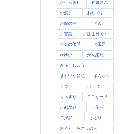
お引っ越し
お母さん
お渡し
お礼です
お腹の中
お茶
お言葉
お誕生日です
お金の価値
お風呂
かゆい
がん細胞
きゅうしゅう
きれいな音色
ぎんなん
くつ
くりーむ
ぐっすり
ここが一番
こめかみ
ご依頼
ご挨拶
さとり
さとり さとりの法