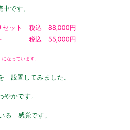
売中です。
ット 税込 88,000円
ト 税込 55,000円
ト
になっています。
を 設置してみました。
わやかです。
いる 感覚です。