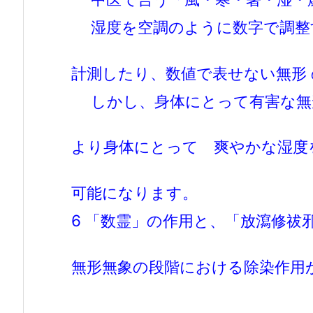
湿度を空調のように数字で調整
計測したり、数値で表せない無形
しかし、身体にとって有害な無
より身体にとって
爽やかな湿度
可能になります。
6 「数霊」の作用と、「放瀉修祓
無形無象の段階における除染作用