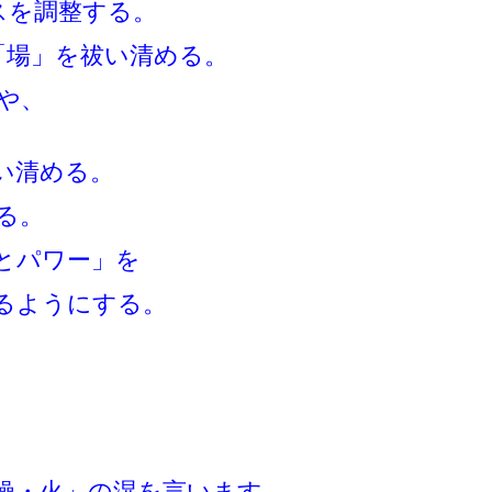
スを調整する。
「場」を祓い清める。
や、
い清める。
る。
費とパワー」を
るようにする。
燥・火」の湿を言います。