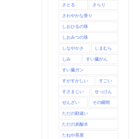
さとる
さらり
さわやかな香り
しおひるの珠
しおみつの珠
しなやかさ
しまむら
しみ
すい臓がん
すい臓ガン
すがすがしい
すごい
すさまじい
せっけん
ぜんざい
その瞬間
ただの勘違い
ただの炭酸水
たねや茶屋