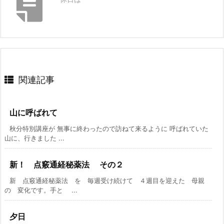
関連記事
山に呼ばれて
秋分特別講座が 無事に終わったので訪ねて来るように 呼ばれていた
山に、行きました ...
新！ 点竅通経秘薬法 その２
新 点竅通経秘薬法 を 毎週受け続けて ４週目を迎えた 母親
の 変化です。手と ...
夕日