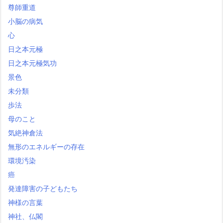
尊師重道
小脳の病気
心
日之本元極
日之本元極気功
景色
未分類
歩法
母のこと
気絶神倉法
無形のエネルギーの存在
環境汚染
癌
発達障害の子どもたち
神様の言葉
神社、仏閣