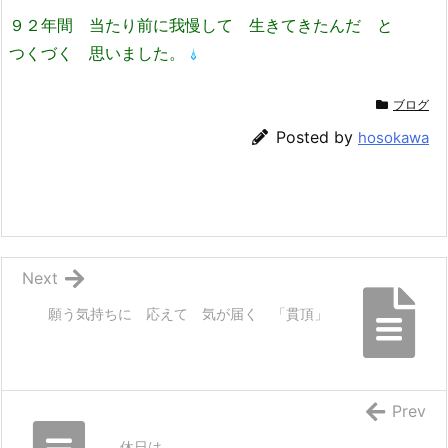
９２年間 当たり前に我慢して 生きてきたんだ と
つくづく 思いました。
ブログ
Posted by
hosokawa
Next
願う気持ちに 応えて 気が届く 「貫頂」
Prev
休日は