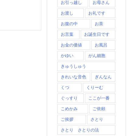
お引っ越し
お母さん
お渡し
お礼です
お腹の中
お茶
お言葉
お誕生日です
お金の価値
お風呂
かゆい
がん細胞
きゅうしゅう
きれいな音色
ぎんなん
くつ
くりーむ
ぐっすり
ここが一番
こめかみ
ご依頼
ご挨拶
さとり
さとり さとりの法