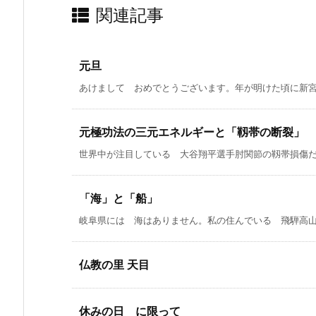
関連記事
元旦
あけまして おめでとうございます。年が明けた頃に新宮に
元極功法の三元エネルギーと「靱帯の断裂」
世界中が注目している 大谷翔平選手肘関節の靱帯損傷だそ
「海」と「船」
岐阜県には 海はありません。私の住んでいる 飛騨高山は
仏教の里 天目
休みの日 に限って