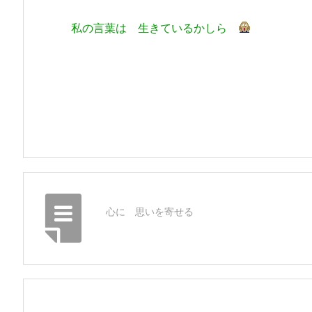
私の言葉は 生きているかしら
心に 思いを寄せる