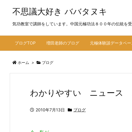
不思議大好き ババタヌキ
気功教室で講師をしています。中国元極功法８００年の伝統を受
ブログTOP
増田老師のブログ
元極体験談データベー
ホーム
>
ブログ
わかりやすい ニュース 
2010年7月13日
ブログ