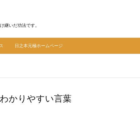
け継いだ功法です。
ス
日之本元極ホームページ
わかりやすい言葉