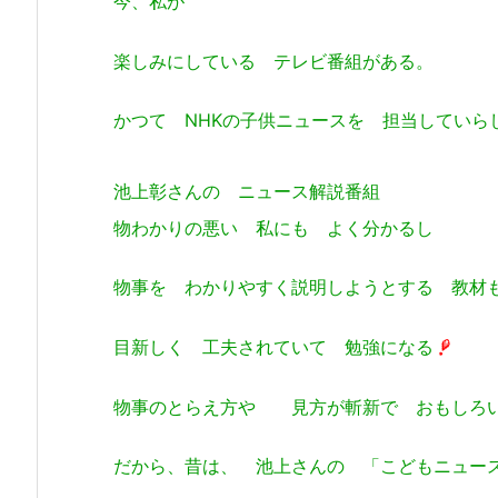
今、私が
楽しみにしている テレビ番組がある。
かつて NHKの子供ニュースを 担当していら
池上彰さんの ニュース解説番組
物わかりの悪い 私にも よく分かるし
物事を わかりやすく説明しようとする 教材
目新しく 工夫されていて 勉強になる
物事のとらえ方や 見方が斬新で おもしろ
だから、昔は、 池上さんの 「こどもニュー