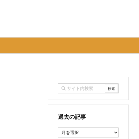
過去の記事
過
去