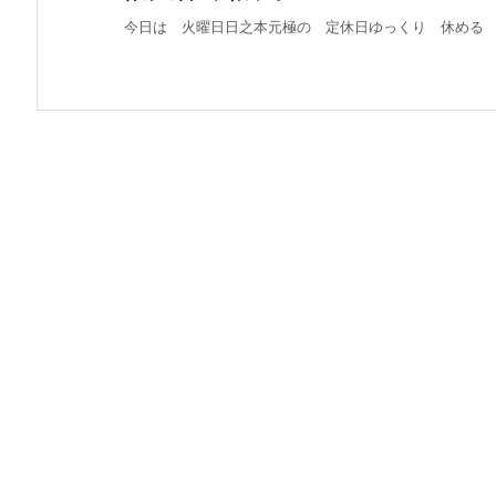
今日は 火曜日日之本元極の 定休日ゆっくり 休める は