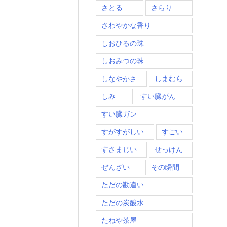
さとる
さらり
さわやかな香り
しおひるの珠
しおみつの珠
しなやかさ
しまむら
しみ
すい臓がん
すい臓ガン
すがすがしい
すごい
すさまじい
せっけん
ぜんざい
その瞬間
ただの勘違い
ただの炭酸水
たねや茶屋